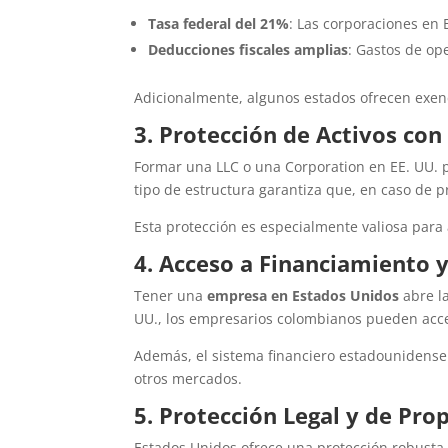
Tasa federal del 21%
: Las corporaciones en 
Deducciones fiscales amplias
: Gastos de op
Adicionalmente, algunos estados ofrecen exenc
3. Protección de Activos co
Formar una LLC o una Corporation en EE. UU. p
tipo de estructura garantiza que, en caso de p
Esta protección es especialmente valiosa par
4. Acceso a Financiamiento 
Tener una
empresa en Estados Unidos
abre la
UU., los empresarios colombianos pueden accede
Además, el sistema financiero estadounidens
otros mercados.
5. Protección Legal y de Pro
Estados Unidos ofrece una protección robusta