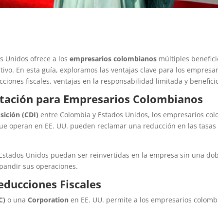
s Unidos ofrece a los
empresarios colombianos
múltiples beneficio
vo. En esta guía, exploramos las ventajas clave para los empres
ciones fiscales, ventajas en la responsabilidad limitada y benefici
butación para Empresarios Colombianos
sición (CDI)
entre Colombia y Estados Unidos, los empresarios colo
ue operan en EE. UU. pueden reclamar una reducción en las tasas 
stados Unidos puedan ser reinvertidas en la empresa sin una dobl
pandir sus operaciones.
educciones Fiscales
C)
o una
Corporation
en EE. UU. permite a los empresarios colom