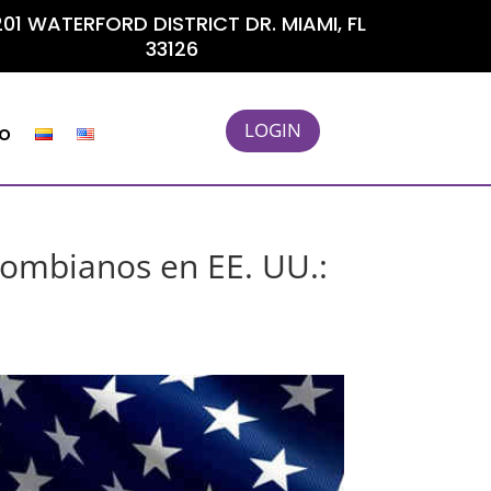
01 WATERFORD DISTRICT DR. MIAMI, FL
33126
LOGIN
o
lombianos en EE. UU.: