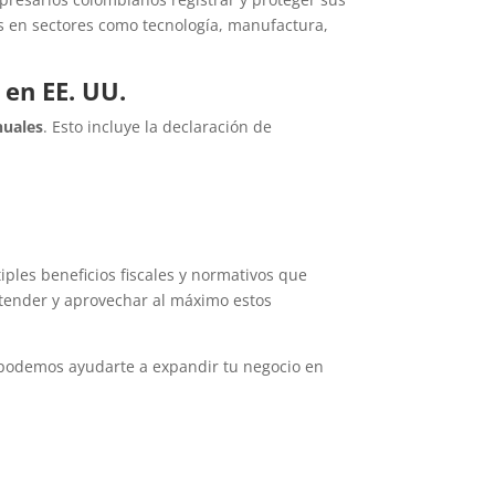
s en sectores como tecnología, manufactura,
en EE. UU.
nuales
. Esto incluye la declaración de
les beneficios fiscales y normativos que
ntender y aprovechar al máximo estos
 podemos ayudarte a expandir tu negocio en