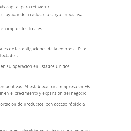
ás capital para reinvertir.
es, ayudando a reducir la carga impositiva.
 en impuestos locales.
les de las obligaciones de la empresa. Este
afectados.
den su operación en Estados Unidos.
ompetitivas. Al establecer una empresa en EE.
ir en el crecimiento y expansión del negocio.
portación de productos, con acceso rápido a
mpresarios colombianos registrar y proteger sus