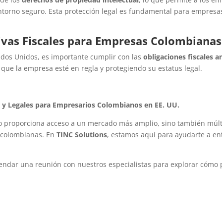
ntorno seguro. Esta protección legal es fundamental para empresa
vas Fiscales para Empresas Colombianas 
os Unidos, es importante cumplir con las
obligaciones fiscales a
que la empresa esté en regla y protegiendo su estatus legal.
s y Legales para Empresarios Colombianos en EE. UU.
 proporciona acceso a un mercado más amplio, sino también múltip
 colombianas. En
TINC Solutions
, estamos aquí para ayudarte a e
agendar una reunión con nuestros especialistas para explorar cómo